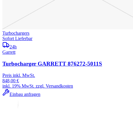
Turbochargers
Sofort Lieferbar
24h
Garrett
Turbocharger GARRETT 876272-5011S
Preis inkl. MwSt.
848,00 €
inkl. 19% MwSt. zzgl. Versandkosten
Einbau anfragen