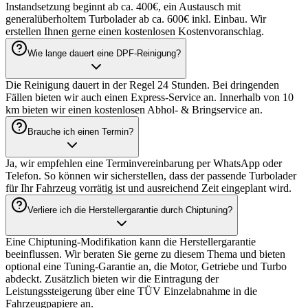
Stage 1 beginnt in der Regel ab 299 EUR.
Was kostet eine Turbolader-Reparatur?
Die Kosten variieren je nach Fahrzeug und Schadensumfang. Eine
Instandsetzung beginnt ab ca. 400€, ein Austausch mit
generalüberholtem Turbolader ab ca. 600€ inkl. Einbau. Wir
erstellen Ihnen gerne einen kostenlosen Kostenvoranschlag.
Wie lange dauert eine DPF-Reinigung?
Die Reinigung dauert in der Regel 24 Stunden. Bei dringenden
Fällen bieten wir auch einen Express-Service an. Innerhalb von 10
km bieten wir einen kostenlosen Abhol- & Bringservice an.
Brauche ich einen Termin?
Ja, wir empfehlen eine Terminvereinbarung per WhatsApp oder
Telefon. So können wir sicherstellen, dass der passende Turbolader
für Ihr Fahrzeug vorrätig ist und ausreichend Zeit eingeplant wird.
Verliere ich die Herstellergarantie durch Chiptuning?
Eine Chiptuning-Modifikation kann die Herstellergarantie