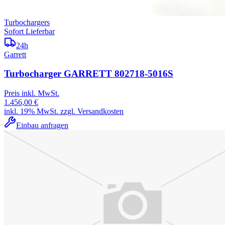
Turbochargers
Sofort Lieferbar
24h
Garrett
Turbocharger GARRETT 802718-5016S
Preis inkl. MwSt.
1.456,00 €
inkl. 19% MwSt. zzgl. Versandkosten
Einbau anfragen