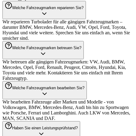
beeinflussen. Wir beraten Sie gerne zu diesem Thema und bieten
optional eine Tuning-Garantie an, die Motor, Getriebe und Turbo
abdeckt. Zusätzlich bieten wir die Eintragung der
Leistungssteigerung über eine TÜV Einzelabnahme in die
Fahrzeugpapiere an.
Welche Fahrzeugmarken reparieren Sie?
Wir reparieren Turbolader für alle gängigen Fahrzeugmarken –
darunter BMW, Mercedes-Benz, Audi, VW, Opel, Ford, Toyota,
Hyundai und viele weitere. Sprechen Sie uns einfach an, wenn Sie
unsicher sind.
Welche Fahrzeugmarken betreuen Sie?
Wir betreuen alle gängigen Fahrzeugmarken: VW, Audi, BMW,
Mercedes, Opel, Ford, Renault, Peugeot, Citroën, Hyundai, Kia,
Toyota und viele mehr. Kontaktieren Sie uns einfach mit Ihrem
Fahrzeugtyp.
Welche Fahrzeugmarken bearbeiten Sie?
Wir bearbeiten Fahrzeuge aller Marken und Modelle - von