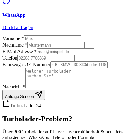
E-Mail
info@turbo-lader24.de
WhatsApp
Direkt anfragen
Vorname *
Nachname *
E-Mail Adresse *
Telefon
Fahrzeug / OE-Nummer
Nachricht *
Anfrage Senden
Turbo-Lader 24