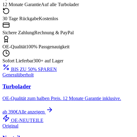
12 Monate Garantie
Auf alle Turbolader
30 Tage Rückgabe
Kostenlos
Sichere Zahlung
Rechnung & PayPal
OE-Qualität
100% Passgenauigkeit
Sofort Lieferbar
300+ auf Lager
BIS ZU 50% SPAREN
Generalüberholt
Turbolader
OE-Qualität zum halben Preis. 12 Monate Garantie inklusive.
ab 390€
Alle anzeigen
OE-NEUTEILE
Original