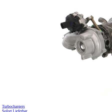
Turbochargers
Sofort Lieferbar