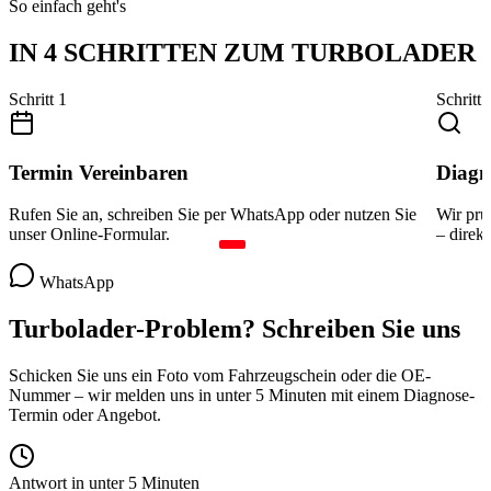
So einfach geht's
IN 4 SCHRITTEN ZUM
TURBOLADER
Schritt
1
Schritt
Termin Vereinbaren
Diagn
Rufen Sie an, schreiben Sie per WhatsApp oder nutzen Sie
Wir prü
unser Online-Formular.
– direkt
WhatsApp
Turbolader-Problem?
Schreiben Sie uns
Schicken Sie uns ein Foto vom Fahrzeugschein oder die OE-
Nummer – wir melden uns in unter 5 Minuten mit einem Diagnose-
Termin oder Angebot.
Antwort in unter 5 Minuten