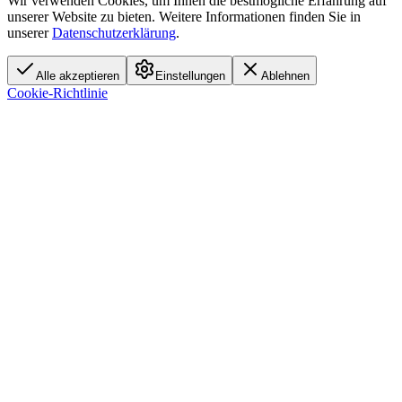
Cookie-Einstellungen
Wir verwenden Cookies, um Ihnen die bestmögliche Erfahrung auf
unserer Website zu bieten. Weitere Informationen finden Sie in
unserer
Datenschutzerklärung
.
Alle akzeptieren
Einstellungen
Ablehnen
Cookie-Richtlinie