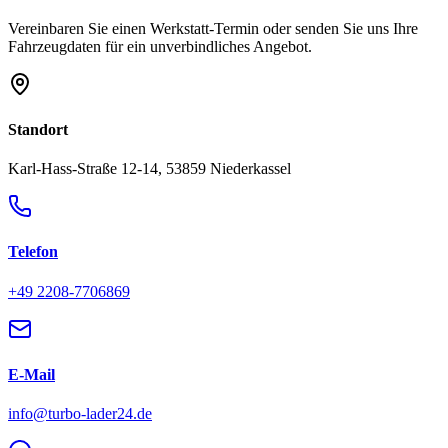
persönlich.
Alle Fragen ansehen →
Kontakt
Termin & Anfragen
Vereinbaren Sie einen Werkstatt-Termin oder senden Sie uns Ihre
Fahrzeugdaten für ein unverbindliches Angebot.
Standort
Karl-Hass-Straße 12-14, 53859 Niederkassel
Telefon
+49 2208-7706869