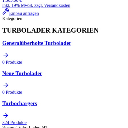
1.305,00 €
inkl. 19% MwSt. zzgl. Versandkosten
Einbau anfragen
Kategorien
TURBOLADER
KATEGORIEN
Generalüberholte Turbolader
0
Produkte
Neue Turbolader
0
Produkte
Turbochargers
324
Produkte
Warum Turbo-Lader 24?